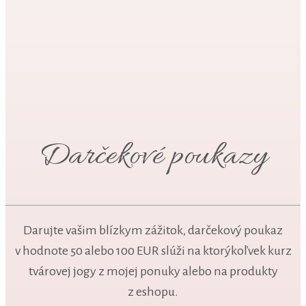
Darčekové poukazy
Darujte vašim blízkym zážitok, darčekový poukaz
v hodnote 50 alebo 100 EUR slúži na ktorýkoľvek kurz
tvárovej jogy z mojej ponuky alebo na produkty
z eshopu.