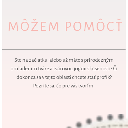
MÔŽEM POMÔCŤ
Ste na začiatku, alebo už máte s prirodezným
omladením tváre a tvárovou jogou skúsenosti? Či
dokonca sa v tejto oblasti chcete stať profík?
Pozrite sa, čo pre vás tvorím: