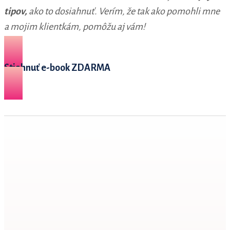
tipov,
ako to dosiahnuť. Verím, že tak ako pomohli mne
a mojim klientkám, pomôžu aj vám!
Stiahnuť e-book ZDARMA