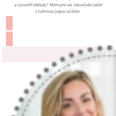
a vysvetlil základy? Mám pre vás návod ako začať
s tvárovou jogou už dnes.
ZISTIŤ VIAC