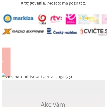
a tejpovania.
Možete ma poznať z:
Viac o mne
Ako vám