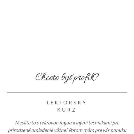
Chcete byť profík?
LEKTORSKÝ
KURZ
Myslíte to s tvárovou jogou a inými technikami pre
prirodzené omladenie vážne? Potom mám pre vás ponuku