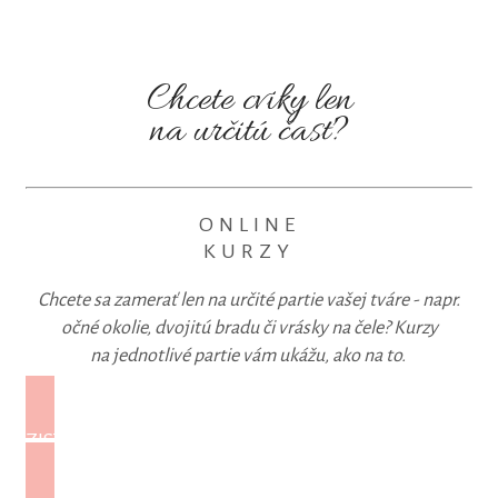
Chcete cviky len
na určitú časť?
ONLINE
KURZY
Chcete sa zamerať len na určité partie vašej tváre - napr.
očné okolie, dvojitú bradu či vrásky na čele? Kurzy
na jednotlivé partie vám ukážu, ako na to.
ZISTIŤ VIAC