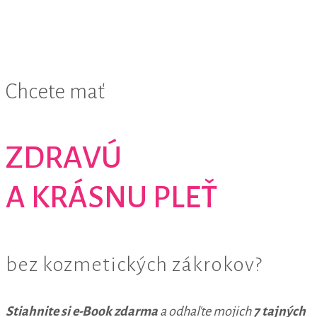
Chcete mať
ZDRAVÚ
A KRÁSNU PLEŤ
bez kozmetických zákrokov?
Stiahnite si e-Book zdarma
a odhaľte mojich
7 tajných