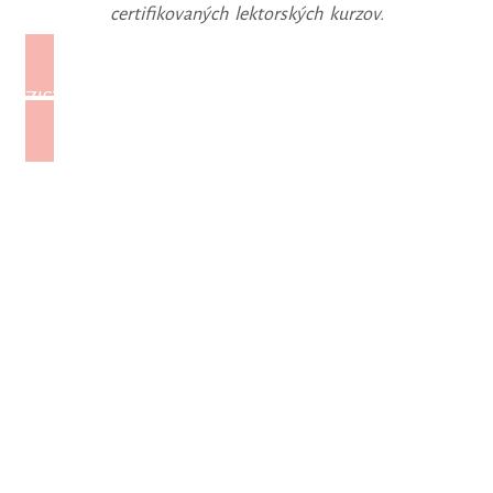
certifikovaných lektorských kurzov.
ZISTIŤ VIAC