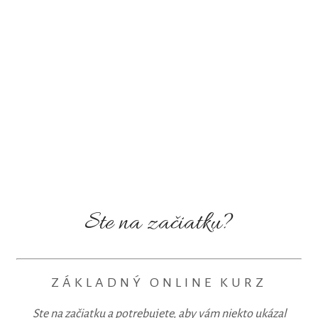
Ste na začiatku?
ZÁKLADNÝ ONLINE KURZ
Ste na začiatku a potrebujete, aby vám niekto ukázal