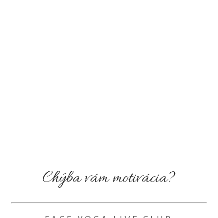
Chýba vám motivácia?