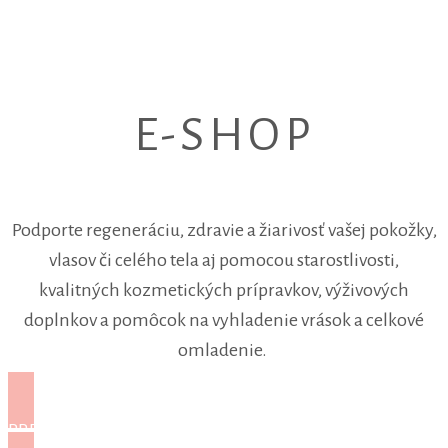
E-SHOP
Podporte regeneráciu, zdravie a žiarivosť vašej pokožky,
vlasov či celého tela aj pomocou starostlivosti,
kvalitných kozmetických prípravkov, výživových
doplnkov a pomôcok na vyhladenie vrások a celkové
omladenie.
PREJSŤ DO E-SHOPU