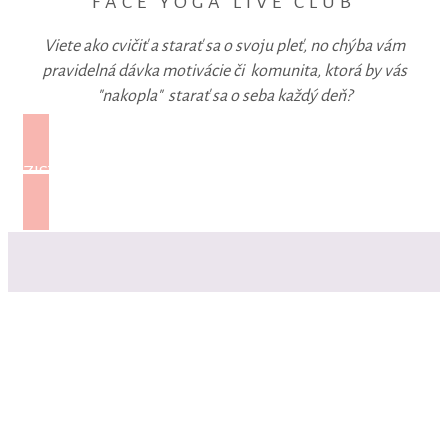
FACE YOGA LIVE CLUB
Viete ako cvičiť a starať sa o svoju pleť, no chýba vám
pravidelná dávka motivácie či komunita, ktorá by vás
"nakopla" starať sa o seba každý deň?
ZISTIŤ VIAC