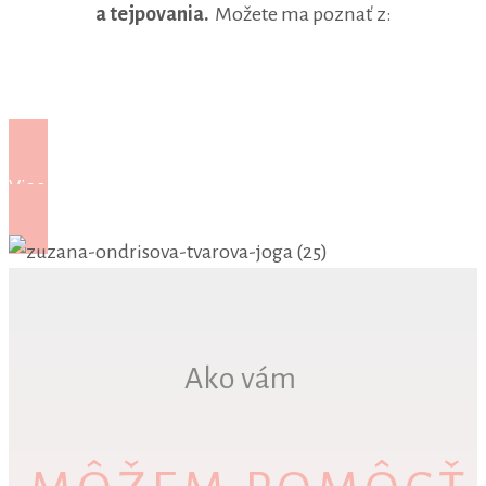
a tejpovania.
Možete ma poznať z:
Viac o mne
Ako vám