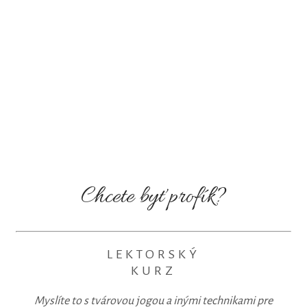
Chcete byť profík?
LEKTORSKÝ
KURZ
Myslíte to s tvárovou jogou a inými technikami pre