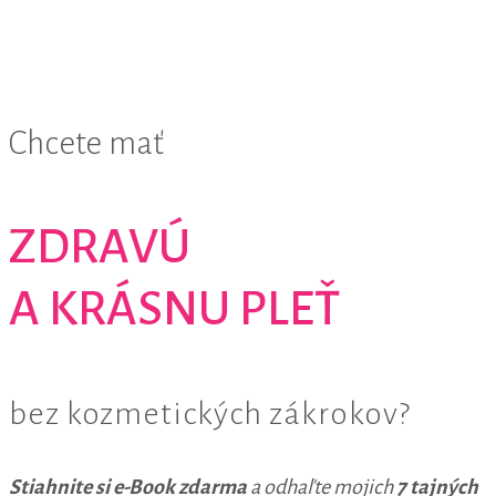
Chcete mať
ZDRAVÚ
A KRÁSNU PLEŤ
bez kozmetických zákrokov?
Stiahnite si e-Book zdarma
a odhaľte mojich
7 tajných