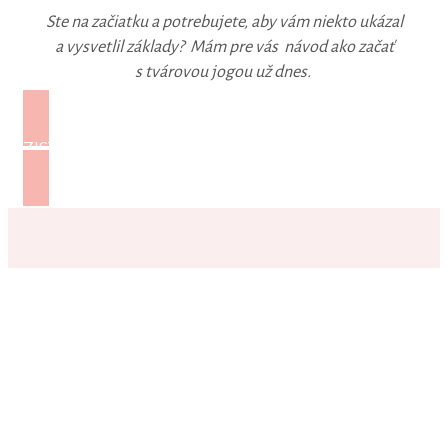
Ste na začiatku a potrebujete, aby vám niekto ukázal
a vysvetlil základy? Mám pre vás návod ako začať
s tvárovou jogou už dnes.
ZISTIŤ VIAC