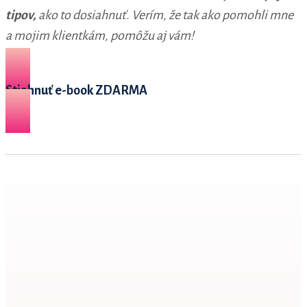
tipov,
ako to dosiahnuť. Verím, že tak ako pomohli mne
a mojim klientkám, pomôžu aj vám!
Stiahnuť e-book ZDARMA