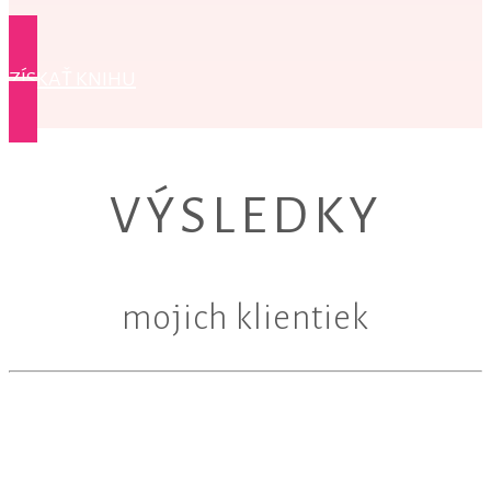
ZÍSKAŤ KNIHU
VÝSLEDKY
mojich klientiek