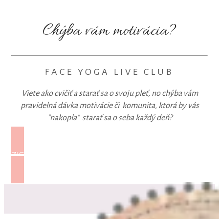
Chýba vám motivácia?
FACE YOGA LIVE CLUB
Viete ako cvičiť a starať sa o svoju pleť, no chýba vám
pravidelná dávka motivácie či komunita, ktorá by vás
"nakopla" starať sa o seba každý deň?
ZISTIŤ VIAC