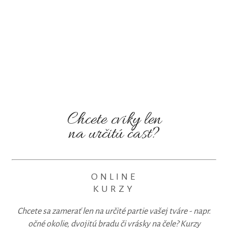
Chcete cviky len
na určitú časť?
ONLINE
KURZY
Chcete sa zamerať len na určité partie vašej tváre - napr.
očné okolie, dvojitú bradu či vrásky na čele? Kurzy