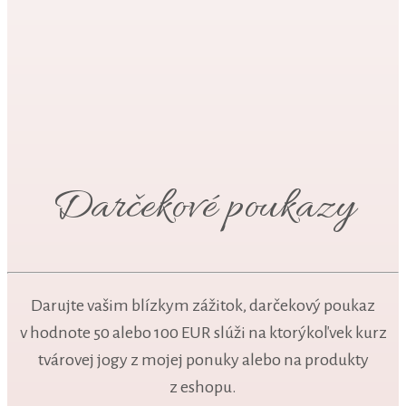
Darčekové poukazy
Darujte vašim blízkym zážitok, darčekový poukaz
v hodnote 50 alebo 100 EUR slúži na ktorýkoľvek kurz
tvárovej jogy z mojej ponuky alebo na produkty
z eshopu.