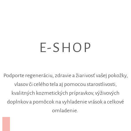
E-SHOP
Podporte regeneráciu, zdravie a žiarivosť vašej pokožky,
vlasov či celého tela aj pomocou starostlivosti,
kvalitných kozmetických prípravkov, výživových
doplnkov a pomôcok na vyhladenie vrások a celkové
omladenie.