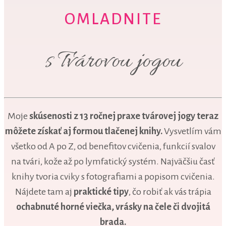
OMLADNITE
s Tvárovou jogou
Moje
skúsenosti z 13 ročnej praxe tvárovej jogy teraz
môžete získať aj formou tlačenej knihy.
Vysvetlím vám
všetko od A po Z, od benefitov cvičenia, funkcií svalov
na tvári, kože až po lymfatický systém. Najväčšiu časť
knihy tvoria cviky s fotografiami a popisom cvičenia.
Nájdete tam aj
praktické tipy
, čo robiť ak vás trápia
ochabnuté horné viečka, vrásky na čele či dvojitá
brada.