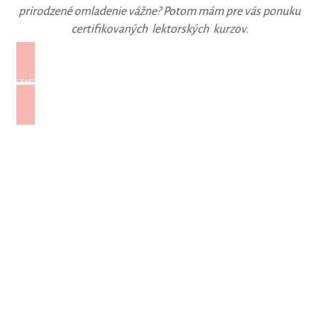
prirodzené omladenie vážne? Potom mám pre vás ponuku
certifikovaných lektorských kurzov.
ZISTIŤ VIAC